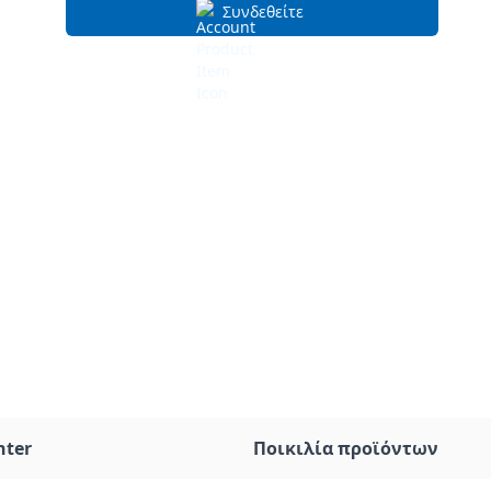
Συνδεθείτε
nter
Ποικιλία προϊόντων