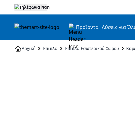
Τηλέφωνα
Προϊόντα
Λύσεις για Όλ
Skip to Content
Αρχική
Έπιπλα
Έπιπλα Εσωτερικού Χώρου
Καρ