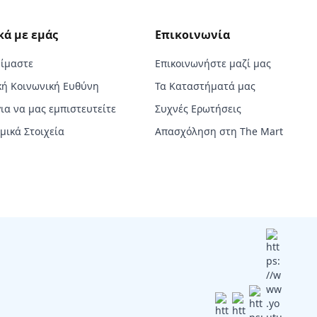
κά με εμάς
Επικοινωνία
Είμαστε
Επικοινωνήστε μαζί μας
κή Κοινωνική Ευθύνη
Τα Καταστήματά μας
για να μας εμπιστευτείτε
Συχνές Ερωτήσεις
μικά Στοιχεία
Απασχόληση στη The Mart