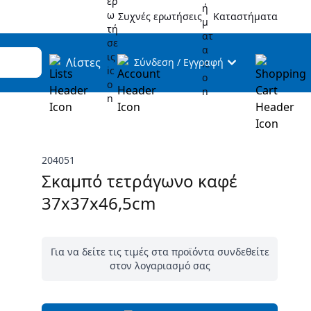
Συχνές ερωτήσεις
Καταστήματα
Λίστες
Σύνδεση
/
Εγγραφή
204051
Σκαμπό τετράγωνο καφέ
37x37x46,5cm
Για να δείτε τις τιμές στα προϊόντα συνδεθείτε
στον λογαριασμό σας