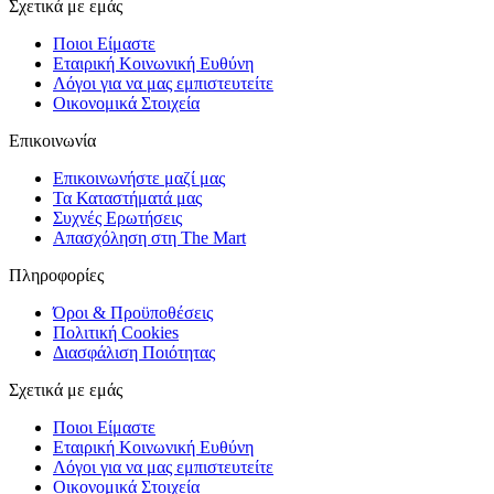
Σχετικά με εμάς
Ποιοι Είμαστε
Εταιρική Κοινωνική Ευθύνη
Λόγοι για να μας εμπιστευτείτε
Οικονομικά Στοιχεία
Επικοινωνία
Επικοινωνήστε μαζί μας
Τα Καταστήματά μας
Συχνές Ερωτήσεις
Απασχόληση στη The Mart
Πληροφορίες
Όροι & Προϋποθέσεις
Πολιτική Cookies
Διασφάλιση Ποιότητας
Σχετικά με εμάς
Ποιοι Είμαστε
Εταιρική Κοινωνική Ευθύνη
Λόγοι για να μας εμπιστευτείτε
Οικονομικά Στοιχεία