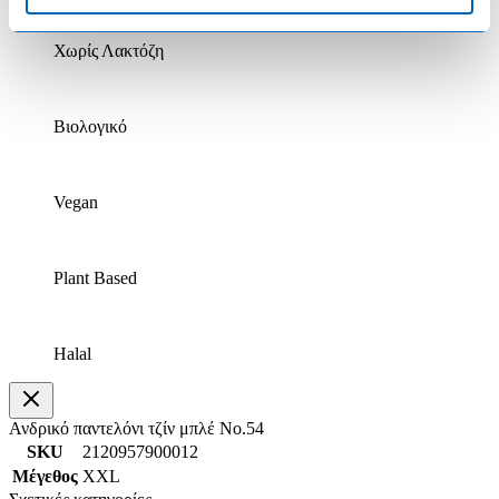
Χωρίς Λακτόζη
Βιολογικό
Vegan
Plant Based
Halal
Ανδρικό παντελόνι τζίν μπλέ Νο.54
SKU
2120957900012
Μέγεθος
XXL