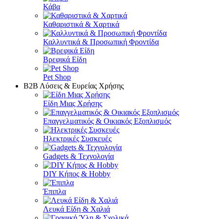
Κάβα
Καθαριστικά & Χαρτικά
Καλλυντικά & Προσωπική Φροντίδα
Βρεφικά Είδη
Pet Shop
Β2Β Λύσεις & Ευρείας Χρήσης
Είδη Μιας Χρήσης
Επαγγελματικός & Οικιακός Εξοπλισμός
Ηλεκτρικές Συσκευές
Gadgets & Τεχνολογία
DIY Κήπος & Hobby
Έπιπλα
Λευκά Είδη & Χαλιά