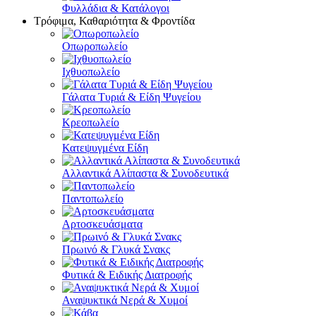
Φυλλάδια & Κατάλογοι
Τρόφιμα, Καθαριότητα & Φροντίδα
Οπωροπωλείο
Ιχθυοπωλείο
Γάλατα Τυριά & Είδη Ψυγείου
Κρεοπωλείο
Κατεψυγμένα Είδη
Αλλαντικά Αλίπαστα & Συνοδευτικά
Παντοπωλείο
Αρτοσκευάσματα
Πρωινό & Γλυκά Σνακς
Φυτικά & Ειδικής Διατροφής
Αναψυκτικά Νερά & Χυμοί