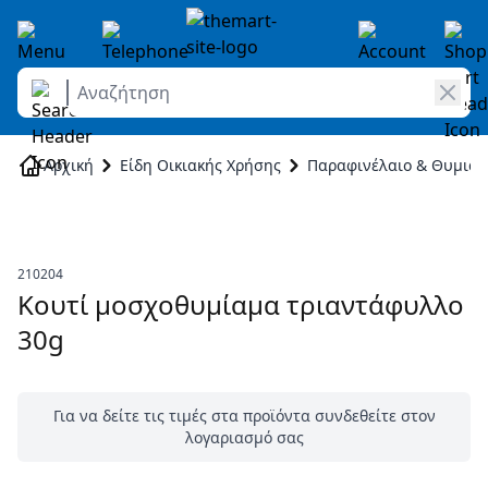
Αναζήτηση
Skip to Content
Αρχική
Είδη Οικιακής Χρήσης
Παραφινέλαιο & Θυμιάτ
210204
Κουτί μοσχοθυμίαμα τριαντάφυλλο
30g
Για να δείτε τις τιμές στα προϊόντα συνδεθείτε στον
λογαριασμό σας