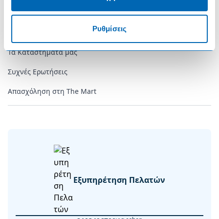
Επικοινωνία
Ρυθμίσεις
Επικοινωνήστε μαζί μας
Τα Καταστήματά μας
Συχνές Ερωτήσεις
Απασχόληση στη The Mart
Εξυπηρέτηση Πελατών