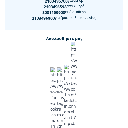
για eshop
2103496700
από κινητό
2103496598
από σταθερό
8001100900
για Γραφείο Επικοινωνίας
2103496800
Ακολουθήστε μας