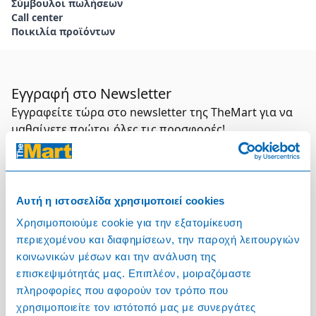
Σύμβουλοι πωλήσεων
Call center
Ποικιλία προϊόντων
Εγγραφή στο Newsletter
Εγγραφείτε τώρα στο newsletter της TheMart για να
μαθαίνετε πρώτοι όλες τις προσφορές!
Συμπληρώστε το email σας
Επιλέξτε τον τομέα σας
Αυτή η ιστοσελίδα χρησιμοποιεί cookies
Χρησιμοποιούμε cookie για την εξατομίκευση
περιεχομένου και διαφημίσεων, την παροχή λειτουργιών
Συμφωνώ και αποδέχομαι τους
Όρους Χρήσης
κοινωνικών μέσων και την ανάλυση της
Εγγραφή
επισκεψιμότητάς μας. Επιπλέον, μοιραζόμαστε
πληροφορίες που αφορούν τον τρόπο που
χρησιμοποιείτε τον ιστότοπό μας με συνεργάτες