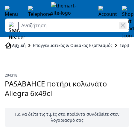
Αναζήτηση
Skip to Content
Αρχική
Επαγγελματικός & Οικιακός Εξοπλισμός
Σερβίρ
204318
PASABAHCE ποτήρι κολωνάτο
Allegra 6x49cl
Για να δείτε τις τιμές στα προϊόντα συνδεθείτε στον
λογαριασμό σας