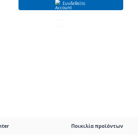
Συνδεθείτε
nter
Ποικιλία προϊόντων