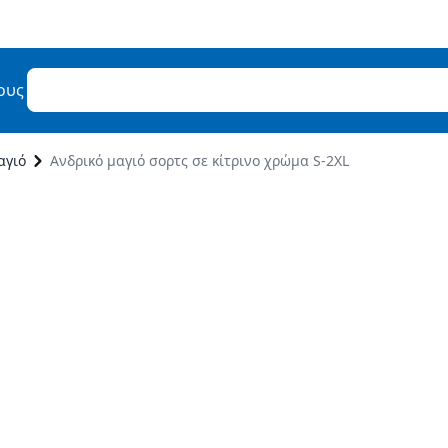
ους
αγιό
Ανδρικό μαγιό σορτς σε κίτρινο χρώμα S-2XL