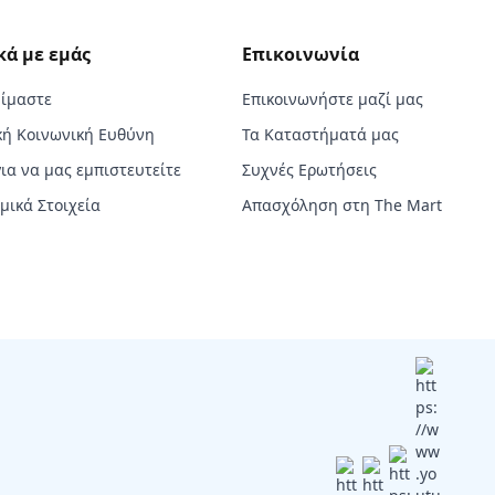
κά με εμάς
Επικοινωνία
Είμαστε
Επικοινωνήστε μαζί μας
κή Κοινωνική Ευθύνη
Τα Καταστήματά μας
για να μας εμπιστευτείτε
Συχνές Ερωτήσεις
μικά Στοιχεία
Απασχόληση στη The Mart