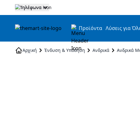
Τηλέφωνα
Προϊόντα
Λύσεις για Όλ
Skip to Content
Αρχική
Ένδυση & Υπόδηση
Ανδρικά
Ανδρικά Μ