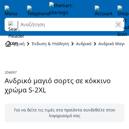
Αναζήτηση
Skip to Content
Αρχική
Ένδυση & Υπόδηση
Ανδρικά
Ανδρικά Μαγιό
204697
Ανδρικό μαγιό σορτς σε κόκκινο
χρώμα S-2XL
Για να δείτε τις τιμές στα προϊόντα συνδεθείτε στον
λογαριασμό σας