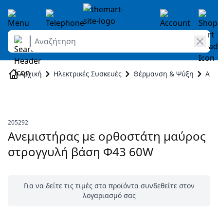
Αναζήτηση
Skip to Content
Αρχική
Ηλεκτρικές Συσκευές
Θέρμανση & Ψύξη
Ανε
205292
Ανεμιστήρας με ορθοστάτη μαύρος
στρογγυλή βάση Φ43 60W
Για να δείτε τις τιμές στα προϊόντα συνδεθείτε στον
λογαριασμό σας