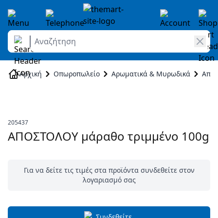
Αναζήτηση
Skip to Content
Αρχική
Οπωροπωλείο
Αρωματικά & Μυρωδικά
Απο
205437
ΑΠΟΣΤΟΛΟΥ μάραθο τριμμένο 100g
Για να δείτε τις τιμές στα προϊόντα συνδεθείτε στον
λογαριασμό σας
Συνδεθείτε