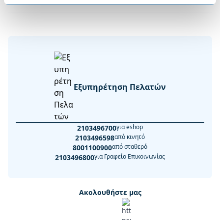
Εξυπηρέτηση Πελατών
για eshop
2103496700
από κινητό
2103496598
από σταθερό
8001100900
για Γραφείο Επικοινωνίας
2103496800
Ακολουθήστε μας