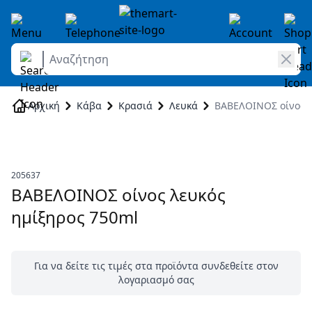
Αναζήτηση
Skip to Content
Αρχική
Κάβα
Κρασιά
Λευκά
ΒΑΒΕΛΟΙΝΟΣ οίνος λ
205637
ΒΑΒΕΛΟΙΝΟΣ οίνος λευκός
ημίξηρος 750ml
Για να δείτε τις τιμές στα προϊόντα συνδεθείτε στον
λογαριασμό σας