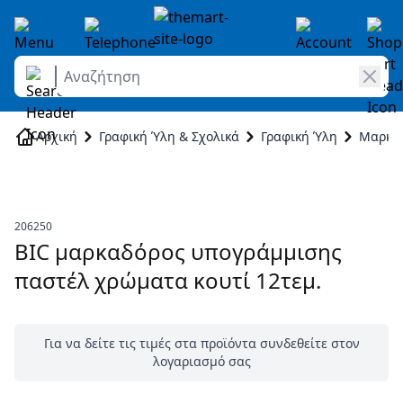
Αναζήτηση
Skip to Content
Αρχική
Γραφική Ύλη & Σχολικά
Γραφική Ύλη
Μαρκαδ
206250
BIC μαρκαδόρος υπογράμμισης
παστέλ χρώματα κουτί 12τεμ.
Για να δείτε τις τιμές στα προϊόντα συνδεθείτε στον
λογαριασμό σας