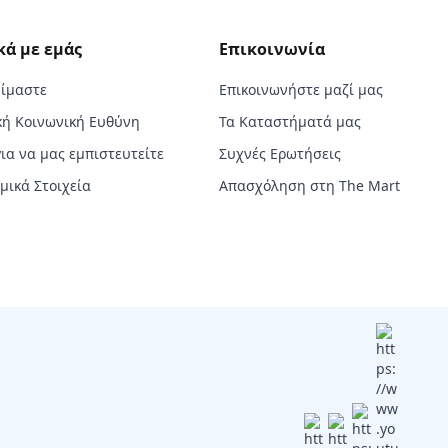
κά με εμάς
Επικοινωνία
Είμαστε
Επικοινωνήστε μαζί μας
κή Κοινωνική Ευθύνη
Τα Καταστήματά μας
για να μας εμπιστευτείτε
Συχνές Ερωτήσεις
μικά Στοιχεία
Απασχόληση στη The Mart