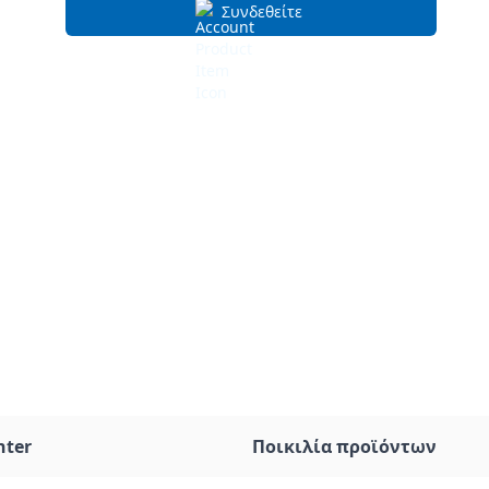
Συνδεθείτε
nter
Ποικιλία προϊόντων