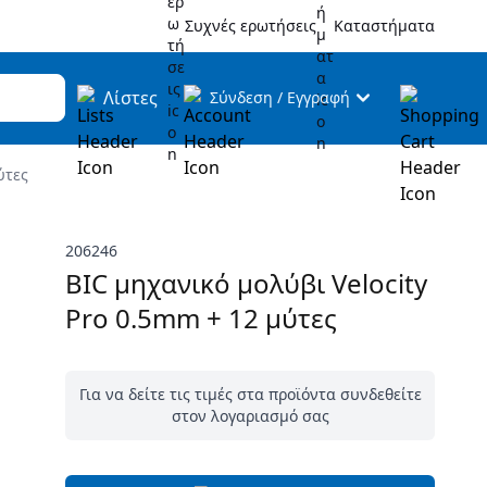
Συχνές ερωτήσεις
Καταστήματα
Λίστες
Σύνδεση
/
Εγγραφή
ύτες
206246
BIC μηχανικό μολύβι Velocity
Pro 0.5mm + 12 μύτες
Για να δείτε τις τιμές στα προϊόντα συνδεθείτε
στον λογαριασμό σας