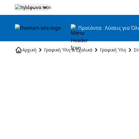
Τηλέφωνα
Προϊόντα
Λύσεις για Όλ
Skip to Content
Αρχική
Γραφική Ύλη & Σχολικά
Γραφική Ύλη
Στ