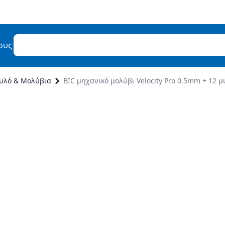
ους
υλό & Μολύβια
BIC μηχανικό μολύβι Velocity Pro 0.5mm + 12 μ