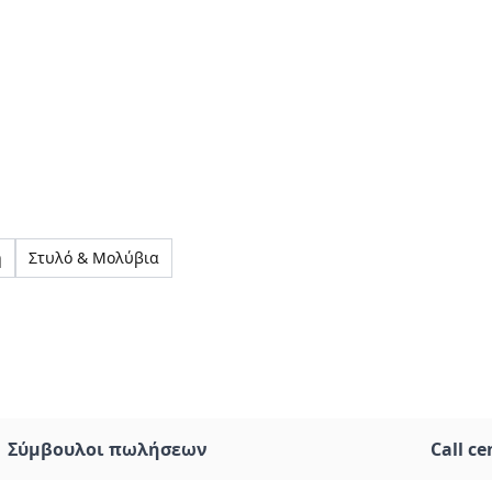
η
Στυλό & Μολύβια
Σύμβουλοι πωλήσεων
Call ce