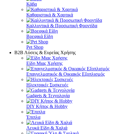
Κάβα
Καθαριστικά & Χαρτικά
Καλλυντικά & Προσωπική Φροντίδα
Βρεφικά Είδη
Pet Shop
Β2Β Λύσεις & Ευρείας Χρήσης
Είδη Μιας Χρήσης
Επαγγελματικός & Οικιακός Εξοπλισμός
Ηλεκτρικές Συσκευές
Gadgets & Τεχνολογία
DIY Κήπος & Hobby
Έπιπλα
Λευκά Είδη & Χαλιά