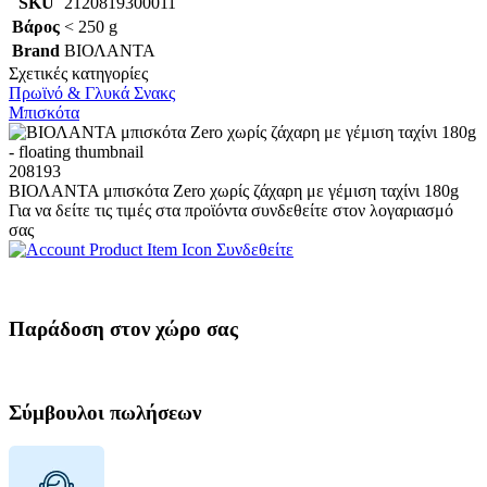
SKU
2120819300011
Βάρος
< 250 g
Brand
ΒΙΟΛΑΝΤΑ
Σχετικές κατηγορίες
Πρωϊνό & Γλυκά Σνακς
Μπισκότα
208193
ΒΙΟΛΑΝΤΑ μπισκότα Zero χωρίς ζάχαρη με γέμιση ταχίνι 180g
Για να δείτε τις τιμές στα προϊόντα συνδεθείτε στον λογαριασμό
σας
Συνδεθείτε
Παράδοση στον χώρο σας
Σύμβουλοι πωλήσεων