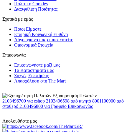
Πολιτική Cookies
Διασφάλιση Ποιότητας
Σχετικά με εμάς
Ποιοι Είμαστε
Εταιρική Κοινωνική Ευθύνη
Λόγοι για να μας εμπιστευτείτε
Οικονομικά Στοιχεία
Επικοινωνία
Επικοινωνήστε μαζί μας
Τα Καταστήματά μας
Συχνές Ερωτήσεις
Απασχόληση στη The Mart
Εξυπηρέτηση Πελατών
2103496700
για eshop
2103496598
από κινητό
8001100900
από
σταθερό
2103496800
για Γραφείο Επικοινωνίας
Ακολουθήστε μας