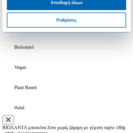
Αποδοχή όλων
Κατεψυγμένο
Ρυθμίσεις
Χωρίς Λακτόζη
Βιολογικό
Vegan
Plant Based
Halal
ΒΙΟΛΑΝΤΑ μπισκότα Zero χωρίς ζάχαρη με γέμιση ταχίνι 180g