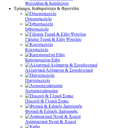
Φυλλάδια & Κατάλογοι
Τρόφιμα, Καθαριότητα & Φροντίδα
Οπωροπωλείο
Ιχθυοπωλείο
Γάλατα Τυριά & Είδη Ψυγείου
Κρεοπωλείο
Κατεψυγμένα Είδη
Αλλαντικά Αλίπαστα & Συνοδευτικά
Παντοπωλείο
Αρτοσκευάσματα
Πρωινό & Γλυκά Σνακς
Φυτικά & Ειδικής Διατροφής
Αναψυκτικά Νερά & Χυμοί