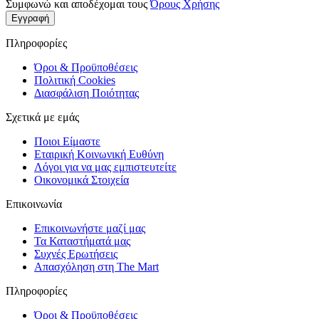
Συμφωνώ και αποδέχομαι τους
Όρους Χρήσης
Εγγραφή
Πληροφορίες
Όροι & Προϋποθέσεις
Πολιτική Cookies
Διασφάλιση Ποιότητας
Σχετικά με εμάς
Ποιοι Είμαστε
Εταιρική Κοινωνική Ευθύνη
Λόγοι για να μας εμπιστευτείτε
Οικονομικά Στοιχεία
Επικοινωνία
Επικοινωνήστε μαζί μας
Τα Καταστήματά μας
Συχνές Ερωτήσεις
Απασχόληση στη The Mart
Πληροφορίες
Όροι & Προϋποθέσεις