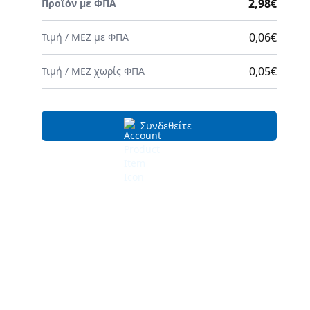
2,98€
Προϊόν με ΦΠΑ
0,06€
Τιμή
/
MEZ
με ΦΠΑ
0,05€
Τιμή
/
MEZ
χωρίς ΦΠΑ
Συνδεθείτε