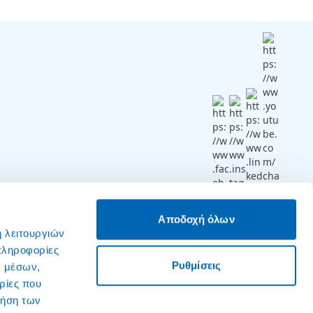
Ακολουθήστε μας
Αποδοχή όλων
ή λειτουργιών
πληροφορίες
Ρυθμίσεις
ν μέσων,
ρίες που
ρήση των