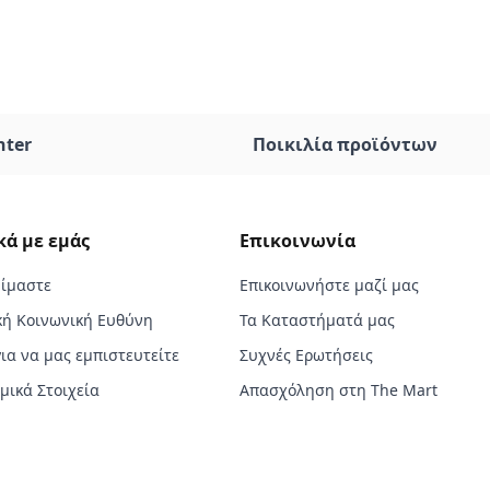
nter
Ποικιλία προϊόντων
κά με εμάς
Επικοινωνία
Είμαστε
Επικοινωνήστε μαζί μας
κή Κοινωνική Ευθύνη
Τα Καταστήματά μας
για να μας εμπιστευτείτε
Συχνές Ερωτήσεις
μικά Στοιχεία
Απασχόληση στη The Mart