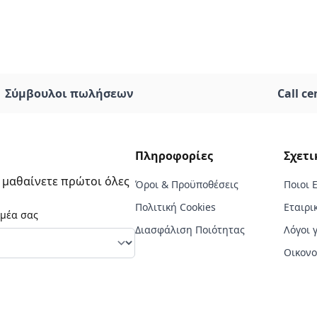
Σύμβουλοι πωλήσεων
Call ce
Πληροφορίες
Σχετι
α μαθαίνετε πρώτοι όλες
Όροι & Προϋποθέσεις
Ποιοι 
Πολιτική Cookies
Εταιρι
ομέα σας
Διασφάλιση Ποιότητας
Λόγοι 
Οικονο