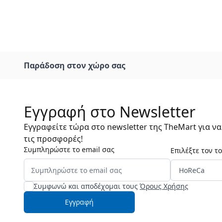
Παράδοση στον χώρο σας
Εγγραφή στο Newsletter
Εγγραφείτε τώρα στο newsletter της TheMart για ν
τις προσφορές!
Συμπληρώστε το email σας
Επιλέξτε τον τ
Συμφωνώ και αποδέχομαι τους
Όρους Χρήσης
Εγγραφή