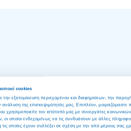
001100900
2103496800
πό σταθερό
για Γραφείο Επικοινωνίας
μοποιεί cookies
α την εξατομίκευση περιεχομένου και διαφημίσεων, την παροχ
ν ανάλυση της επισκεψιμότητάς μας. Επιπλέον, μοιραζόμαστε 
ου χρησιμοποιείτε τον ιστότοπό μας με συνεργάτες κοινωνικώ
, οι οποίοι ενδεχομένως να τις συνδυάσουν με άλλες πληροφο
 τις οποίες έχουν συλλέξει σε σχέση με την από μέρους σας χ