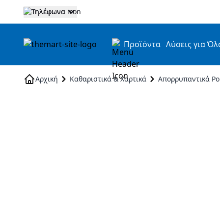
Τηλέφωνα
Προϊόντα
Λύσεις για Όλ
Skip to Content
Αρχική
Καθαριστικά & Χαρτικά
Απορρυπαντικά Ρ