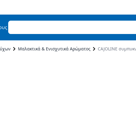
ους
ούχων
Μαλακτικά & Ενισχυτικά Αρώματος
CAJOLINE συμπυκν