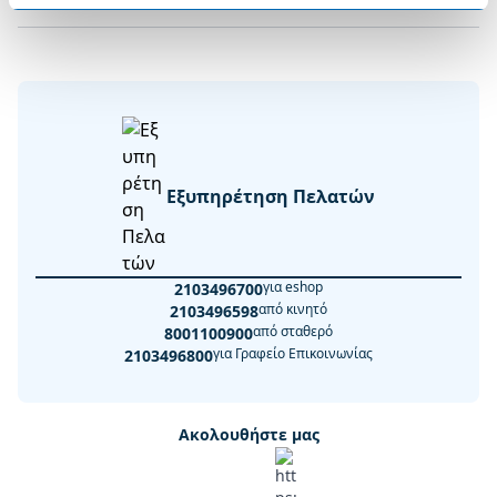
Εξυπηρέτηση Πελατών
για eshop
2103496700
από κινητό
2103496598
από σταθερό
8001100900
για Γραφείο Επικοινωνίας
2103496800
Ακολουθήστε μας