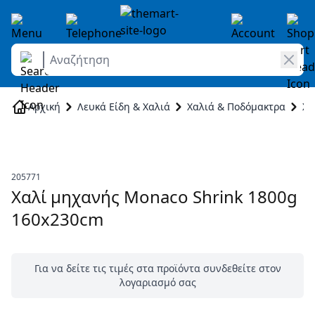
Αναζήτηση
Skip to Content
Αρχική
Λευκά Είδη & Χαλιά
Χαλιά & Ποδόμακτρα
Χα
205771
Χαλί μηχανής Monaco Shrink 1800g
160x230cm
Για να δείτε τις τιμές στα προϊόντα συνδεθείτε στον
λογαριασμό σας