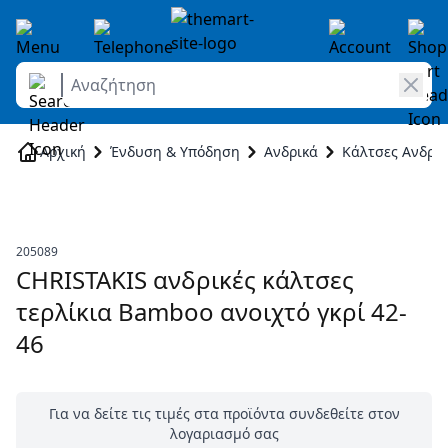
Αναζήτηση
Skip to Content
Αρχική
Ένδυση & Υπόδηση
Ανδρικά
Κάλτσες Ανδρικ
205089
CHRISTAKIS ανδρικές κάλτσες
τερλίκια Βamboo ανοιχτό γκρί 42-
46
Για να δείτε τις τιμές στα προϊόντα συνδεθείτε στον
λογαριασμό σας