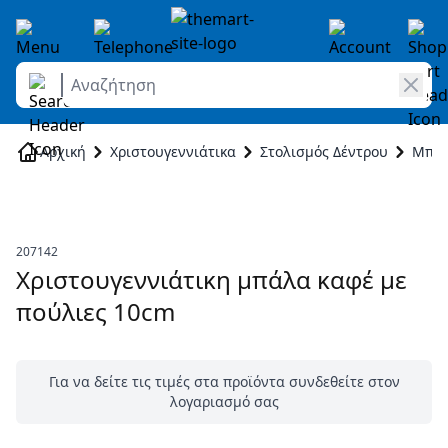
Αναζήτηση
Skip to Content
Αρχική
Χριστουγεννιάτικα
Στολισμός Δέντρου
Μπάλ
207142
Χριστουγεννιάτικη μπάλα καφέ με
πούλιες 10cm
Για να δείτε τις τιμές στα προϊόντα συνδεθείτε στον
λογαριασμό σας