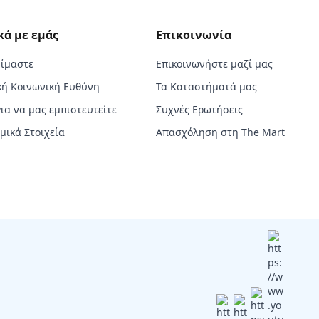
κά με εμάς
Επικοινωνία
Είμαστε
Επικοινωνήστε μαζί μας
κή Κοινωνική Ευθύνη
Τα Καταστήματά μας
για να μας εμπιστευτείτε
Συχνές Ερωτήσεις
μικά Στοιχεία
Απασχόληση στη The Mart