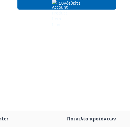
Συνδεθείτε
nter
Ποικιλία προϊόντων