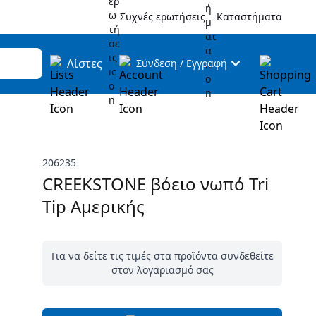
Συχνές ερωτήσεις
Καταστήματα
Λίστες
Σύνδεση
/
Εγγραφή
206235
CREEKSTONE βόειο νωπό Tri
Tip Αμερικής
Για να δείτε τις τιμές στα προϊόντα συνδεθείτε
στον λογαριασμό σας