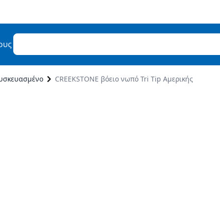
ους
υσκευασμένο
CREEKSTONE βόειο νωπό Tri Tip Αμερικής