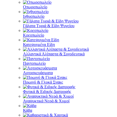
Οπωροπωλείο
Ιχθυοπωλείο
Γάλατα Τυριά & Είδη Ψυγείου
Κρεοπωλείο
Κατεψυγμένα Είδη
Αλλαντικά Αλίπαστα & Συνοδευτικά
Παντοπωλείο
Αρτοσκευάσματα
Πρωινό & Γλυκά Σνακς
Φυτικά & Ειδικής Διατροφής
Αναψυκτικά Νερά & Χυμοί
Κάβα