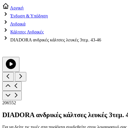
Αρχική
Ένδυση & Υπόδηση
Ανδρικά
Κάλτσες Ανδρικές
DIADORA ανδρικές κάλτσες λευκές 3τεμ. 43-46
206552
DIADORA ανδρικές κάλτσες λευκές 3τεμ. 
Για να δείτε τις τιμές στα προϊόντα συνδεθείτε στον λογαριασμό σας