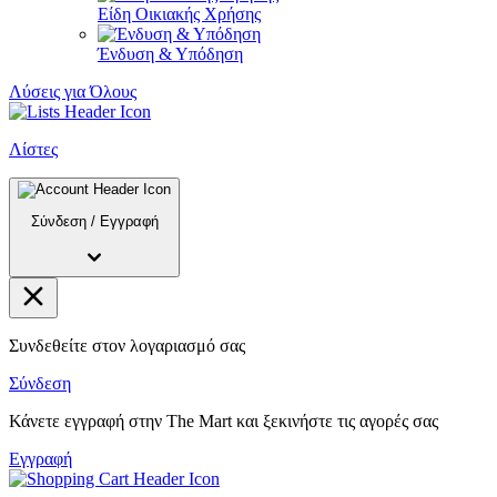
Είδη Οικιακής Χρήσης
Ένδυση & Υπόδηση
Λύσεις για Όλους
Λίστες
Σύνδεση
/
Εγγραφή
Συνδεθείτε στον λογαριασμό σας
Σύνδεση
Κάνετε εγγραφή στην The Mart και ξεκινήστε τις αγορές σας
Εγγραφή