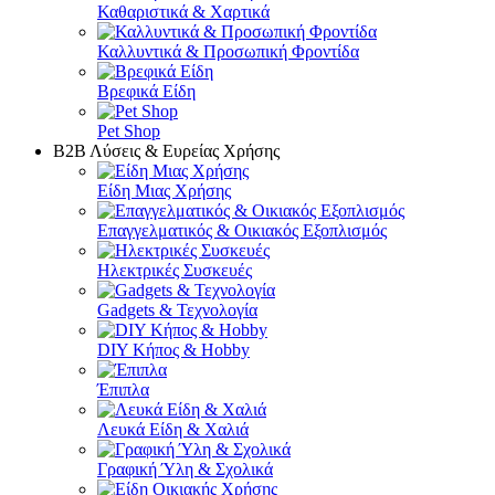
Καθαριστικά & Χαρτικά
Καλλυντικά & Προσωπική Φροντίδα
Βρεφικά Είδη
Pet Shop
Β2Β Λύσεις & Ευρείας Χρήσης
Είδη Μιας Χρήσης
Επαγγελματικός & Οικιακός Εξοπλισμός
Ηλεκτρικές Συσκευές
Gadgets & Τεχνολογία
DIY Κήπος & Hobby
Έπιπλα
Λευκά Είδη & Χαλιά
Γραφική Ύλη & Σχολικά