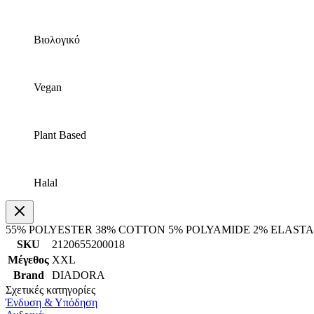
Βιολογικό
Vegan
Plant Based
Halal
55% POLYESTER 38% COTTΟN 5% POLYAMIDE 2% ELAST
SKU
2120655200018
Μέγεθος
XXL
Brand
DIADORA
Σχετικές κατηγορίες
Ένδυση & Υπόδηση