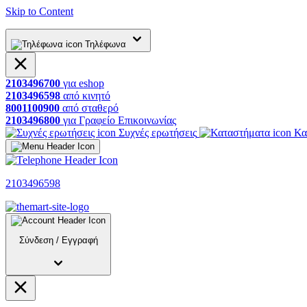
Skip to Content
Τηλέφωνα
2103496700
για
eshop
2103496598
από
κινητό
8001100900
από
σταθερό
2103496800
για
Γραφείο
Επικοινωνίας
Συχνές ερωτήσεις
Κα
2103496598
Σύνδεση
/
Εγγραφή