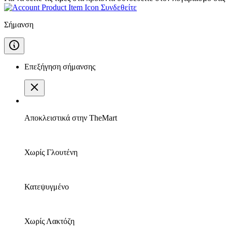
Συνδεθείτε
Σήμανση
Επεξήγηση σήμανσης
Αποκλειστικά στην TheMart
Χωρίς Γλουτένη
Κατεψυγμένο
Χωρίς Λακτόζη