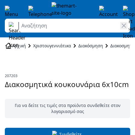
Αναζήτηση
Skip to Content
Αρχική
Χριστουγεννιάτικα
Διακόσμηση
Διακοσμητι
207203
Διακοσμητικά κουκουνάρια 6x10cm
Για να δείτε τις τιμές στα προϊόντα συνδεθείτε στον
λογαριασμό σας
Συνδεθείτε