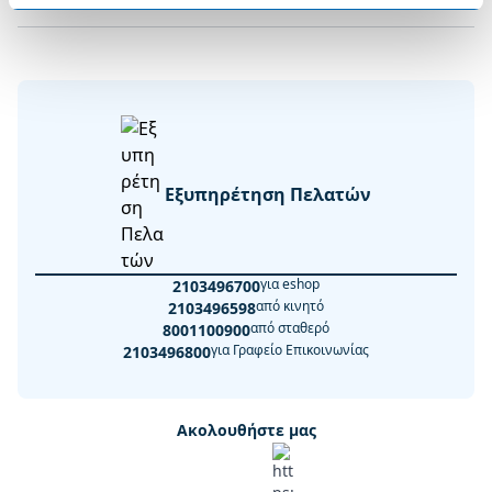
Εξυπηρέτηση Πελατών
για eshop
2103496700
από κινητό
2103496598
από σταθερό
8001100900
για Γραφείο Επικοινωνίας
2103496800
Ακολουθήστε μας