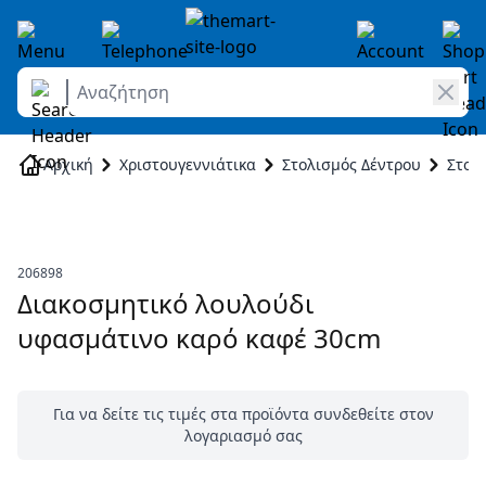
Αναζήτηση
Skip to Content
Αρχική
Χριστουγεννιάτικα
Στολισμός Δέντρου
Στολ
206898
Διακοσμητικό λουλούδι
υφασμάτινο καρό καφέ 30cm
Για να δείτε τις τιμές στα προϊόντα συνδεθείτε στον
λογαριασμό σας