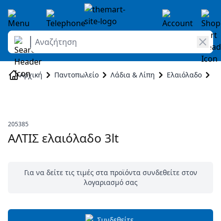
Αναζήτηση
Skip to Content
Αρχική
Παντοπωλείο
Λάδια & Λίπη
Ελαιόλαδο
ΑΛ
205385
ΑΛΤΙΣ ελαιόλαδο 3lt
Για να δείτε τις τιμές στα προϊόντα συνδεθείτε στον
λογαριασμό σας
Συνδεθείτε