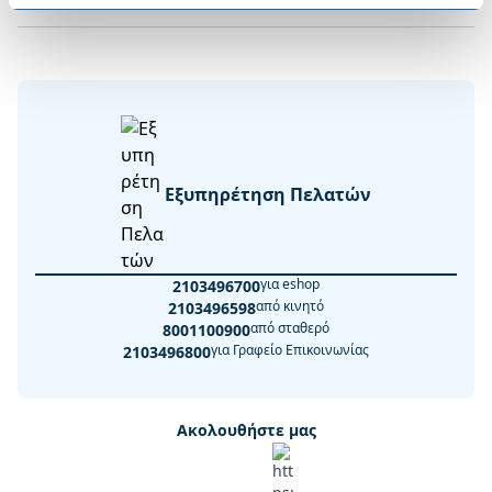
Εξυπηρέτηση Πελατών
για eshop
2103496700
από κινητό
2103496598
από σταθερό
8001100900
για Γραφείο Επικοινωνίας
2103496800
Ακολουθήστε μας