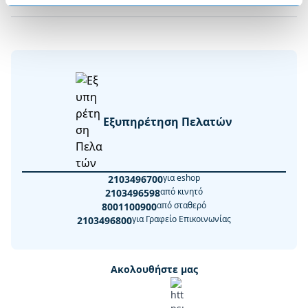
Εξυπηρέτηση Πελατών
για eshop
2103496700
από κινητό
2103496598
από σταθερό
8001100900
για Γραφείο Επικοινωνίας
2103496800
Ακολουθήστε μας