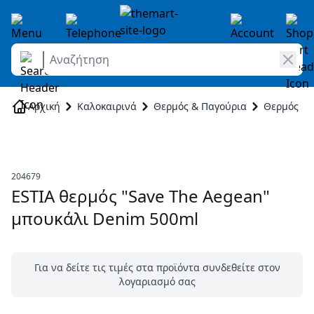
Αναζήτηση
Skip to Content
Αρχική
Καλοκαιρινά
Θερμός & Παγούρια
Θερμός
204679
ESTIA θερμός "Save The Aegean"
μπουκάλι Denim 500ml
Για να δείτε τις τιμές στα προϊόντα συνδεθείτε στον
λογαριασμό σας