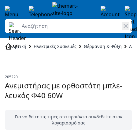
Αναζήτηση
Skip to Content
Αρχική
Ηλεκτρικές Συσκευές
Θέρμανση & Ψύξη
Ανε
205220
Ανεμιστήρας με ορθοστάτη μπλε-
λευκός Φ40 60W
Για να δείτε τις τιμές στα προϊόντα συνδεθείτε στον
λογαριασμό σας