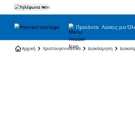
Τηλέφωνα
Προϊόντα
Λύσεις για Όλ
Skip to Content
Αρχική
Χριστουγεννιάτικα
Διακόσμηση
Διακοσ