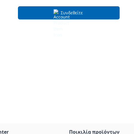
Συνδεθείτε
nter
Ποικιλία προϊόντων