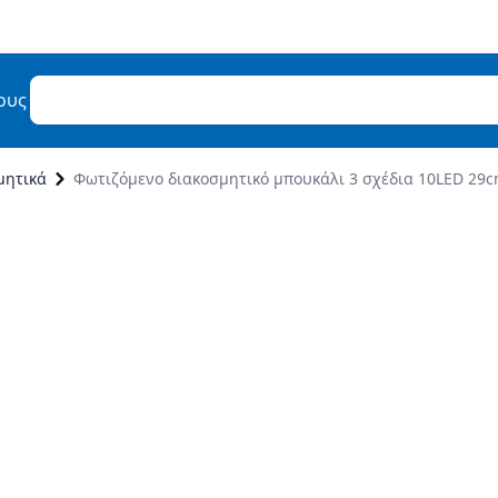
ους
μητικά
Φωτιζόμενο διακοσμητικό μπουκάλι 3 σχέδια 10LED 29