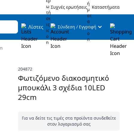
Συχνές ερωτήσεις
Καταστήματα
Λίστες
Σύνδεση
/
Εγγραφή
cm
204872
Φωτιζόμενο διακοσμητικό
μπουκάλι 3 σχέδια 10LED
29cm
Για να δείτε τις τιμές στα προϊόντα συνδεθείτε
στον λογαριασμό σας