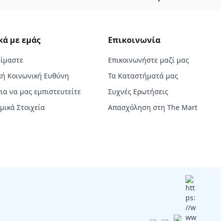
κά με εμάς
Επικοινωνία
Είμαστε
Επικοινωνήστε μαζί μας
κή Κοινωνική Ευθύνη
Τα Καταστήματά μας
για να μας εμπιστευτείτε
Συχνές Ερωτήσεις
μικά Στοιχεία
Απασχόληση στη The Mart