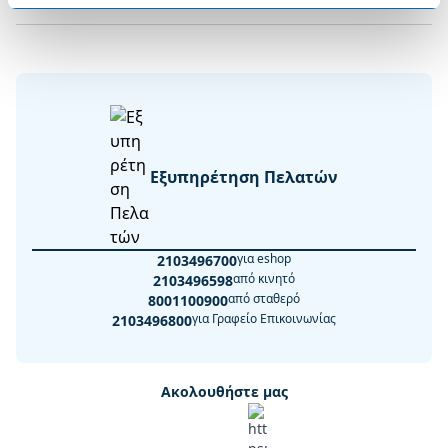
Εξυπηρέτηση Πελατών
για eshop
2103496700
από κινητό
2103496598
από σταθερό
8001100900
για Γραφείο Επικοινωνίας
2103496800
Ακολουθήστε μας