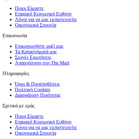
Ποιοι Είμαστε
Εταιρική Κοινωνική Ευθύνη
Λόγοι για να μας εμπιστευτείτε
Οικονομικά Στοιχεία
Επικοινωνία
Επικοινωνήστε μαζί μας
Τα Καταστήματά μας
Συχνές Ερωτήσεις
Απασχόληση στη The Mart
Πληροφορίες
Όροι & Προϋποθέσεις
Πολιτική Cookies
Διασφάλιση Ποιότητας
Σχετικά με εμάς
Ποιοι Είμαστε
Εταιρική Κοινωνική Ευθύνη
Λόγοι για να μας εμπιστευτείτε
Οικονομικά Στοιχεία