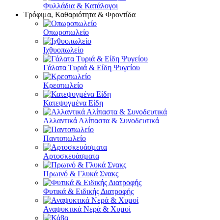
Φυλλάδια & Κατάλογοι
Τρόφιμα, Καθαριότητα & Φροντίδα
Οπωροπωλείο
Ιχθυοπωλείο
Γάλατα Τυριά & Είδη Ψυγείου
Κρεοπωλείο
Κατεψυγμένα Είδη
Αλλαντικά Αλίπαστα & Συνοδευτικά
Παντοπωλείο
Αρτοσκευάσματα
Πρωινό & Γλυκά Σνακς
Φυτικά & Ειδικής Διατροφής
Αναψυκτικά Νερά & Χυμοί