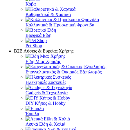
Κάβα
Καθαριστικά & Χαρτικά
Καλλυντικά & Προσωπική Φροντίδα
Βρεφικά Είδη
Pet Shop
Β2Β Λύσεις & Ευρείας Χρήσης
Είδη Μιας Χρήσης
Επαγγελματικός & Οικιακός Εξοπλισμός
Ηλεκτρικές Συσκευές
Gadgets & Τεχνολογία
DIY Κήπος & Hobby
Έπιπλα
Λευκά Είδη & Χαλιά