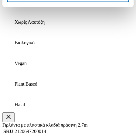
Κατεψυγμένο
Χωρίς Λακτόζη
Βιολογικό
Vegan
Plant Based
Halal
Γιρλάντα με πλαστικά κλαδιά πράσινη 2,7m
SKU
2120697200014