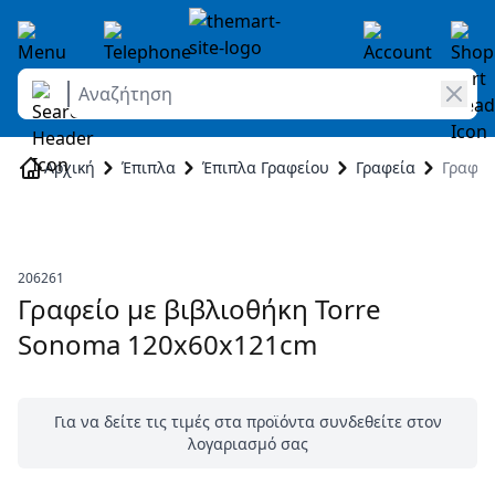
Αναζήτηση
Skip to Content
Αρχική
Έπιπλα
Έπιπλα Γραφείου
Γραφεία
Γραφεί
206261
Γραφείο με βιβλιοθήκη Torre
Sonoma 120x60x121cm
Για να δείτε τις τιμές στα προϊόντα συνδεθείτε στον
λογαριασμό σας