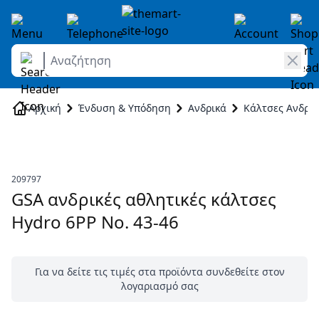
Αναζήτηση
Skip to Content
Αρχική
Ένδυση & Υπόδηση
Ανδρικά
Κάλτσες Ανδρικ
209797
GSA ανδρικές αθλητικές κάλτσες
Hydro 6PP Νο. 43-46
Για να δείτε τις τιμές στα προϊόντα συνδεθείτε στον
λογαριασμό σας