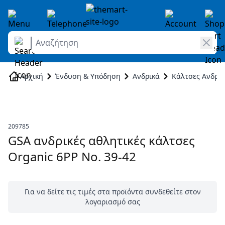
Αναζήτηση
Skip to Content
Αρχική
Ένδυση & Υπόδηση
Ανδρικά
Κάλτσες Ανδρικ
209785
GSA ανδρικές αθλητικές κάλτσες
Organic 6PP Νο. 39-42
Για να δείτε τις τιμές στα προϊόντα συνδεθείτε στον
λογαριασμό σας