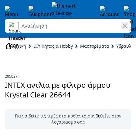
Αναζήτηση
Skip to Content
Αρχική
DIY Κήπος & Hobby
Μαστορέματα
Υδραυλικ
205037
INTEX αντλία με φίλτρο άμμου
Krystal Clear 26644
Για να δείτε τις τιμές στα προϊόντα συνδεθείτε στον
λογαριασμό σας