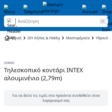
Αναζήτηση
Skip to Content
Αρχική
DIY Κήπος & Hobby
Μαστορέματα
Υδραυλικ
204582
Τηλεσκοπικό κοντάρι INTEX
αλουμινένιο (2,79m)
Για να δείτε τις τιμές στα προϊόντα συνδεθείτε στον
λογαριασμό σας