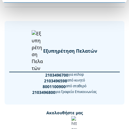
Εξυπηρέτηση Πελατών
για eshop
2103496700
από κινητό
2103496598
από σταθερό
8001100900
για Γραφείο Επικοινωνίας
2103496800
Ακολουθήστε μας