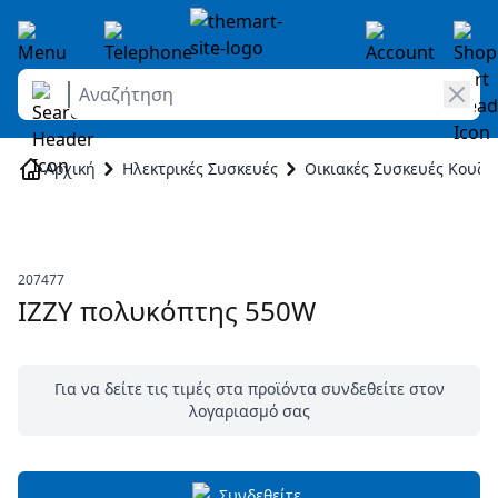
Αναζήτηση
Skip to Content
Αρχική
Ηλεκτρικές Συσκευές
Οικιακές Συσκευές Κουζί
207477
IZZY πολυκόπτης 550W
Για να δείτε τις τιμές στα προϊόντα συνδεθείτε στον
λογαριασμό σας
Συνδεθείτε