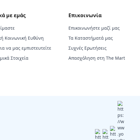
κά με εμάς
Επικοινωνία
Είμαστε
Επικοινωνήστε μαζί μας
κή Κοινωνική Ευθύνη
Τα Καταστήματά μας
για να μας εμπιστευτείτε
Συχνές Ερωτήσεις
μικά Στοιχεία
Απασχόληση στη The Mart