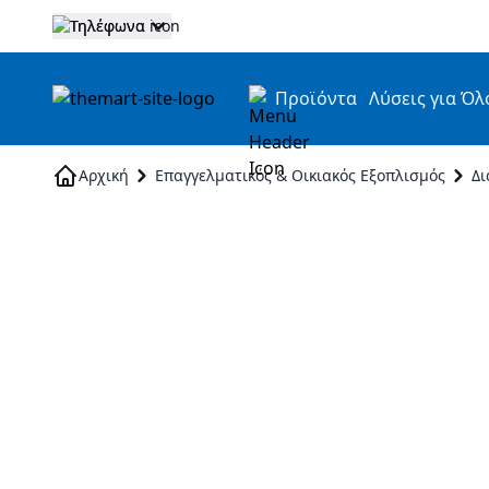
Τηλέφωνα
Προϊόντα
Λύσεις για Όλ
Skip to Content
Αρχική
Επαγγελματικός & Οικιακός Εξοπλισμός
Δ