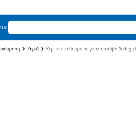
ους
ιακόσμηση
Κεριά
Κερί λευκο άοσμο σε γυάλινο κύβο Bodega 