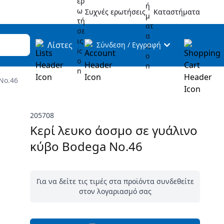
Συχνές ερωτήσεις
Καταστήματα
Λίστες
Σύνδεση
/
Εγγραφή
No.46
205708
Κερί λευκο άοσμο σε γυάλινο
κύβο Bodega No.46
Για να δείτε τις τιμές στα προϊόντα συνδεθείτε
στον λογαριασμό σας