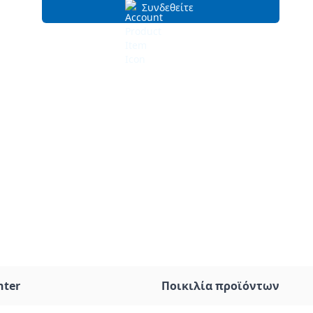
Συνδεθείτε
nter
Ποικιλία προϊόντων