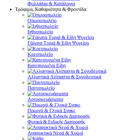
Φυλλάδια & Κατάλογοι
Τρόφιμα, Καθαριότητα & Φροντίδα
Οπωροπωλείο
Ιχθυοπωλείο
Γάλατα Τυριά & Είδη Ψυγείου
Κρεοπωλείο
Κατεψυγμένα Είδη
Αλλαντικά Αλίπαστα & Συνοδευτικά
Παντοπωλείο
Αρτοσκευάσματα
Πρωινό & Γλυκά Σνακς
Φυτικά & Ειδικής Διατροφής
Αναψυκτικά Νερά & Χυμοί