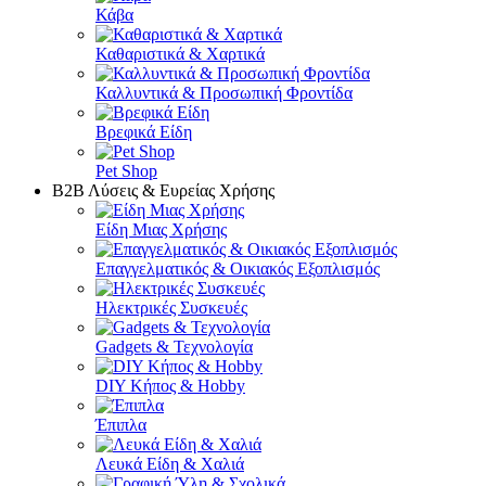
Κάβα
Καθαριστικά & Χαρτικά
Καλλυντικά & Προσωπική Φροντίδα
Βρεφικά Είδη
Pet Shop
Β2Β Λύσεις & Ευρείας Χρήσης
Είδη Μιας Χρήσης
Επαγγελματικός & Οικιακός Εξοπλισμός
Ηλεκτρικές Συσκευές
Gadgets & Τεχνολογία
DIY Κήπος & Hobby
Έπιπλα
Λευκά Είδη & Χαλιά