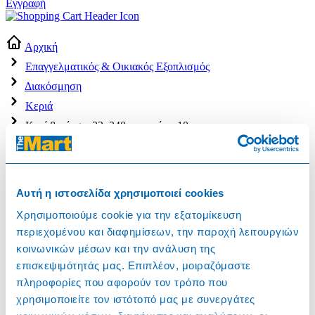
Εγγραφή
Αρχική
Επαγγελματικός & Οικιακός Εξοπλισμός
Διακόσμηση
Κεριά
Κερί βενέτσια 22x240mm μαύρο 10τεμ.
Αυτή η ιστοσελίδα χρησιμοποιεί cookies
Χρησιμοποιούμε cookie για την εξατομίκευση
περιεχομένου και διαφημίσεων, την παροχή λειτουργιών
κοινωνικών μέσων και την ανάλυση της
επισκεψιμότητάς μας. Επιπλέον, μοιραζόμαστε
204998
πληροφορίες που αφορούν τον τρόπο που
χρησιμοποιείτε τον ιστότοπό μας με συνεργάτες
Κερί βενέτσια 22x240mm μαύρο 10τεμ.