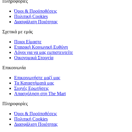
Πληροφορίες
Όροι & Προϋποθέσεις
Πολιτική Cookies
Διασφάλιση Ποιότητας
Σχετικά με εμάς
Ποιοι Είμαστε
Εταιρική Κοινωνική Ευθύνη
Λόγοι για να μας εμπιστευτείτε
Οικονομικά Στοιχεία
Επικοινωνία
Επικοινωνήστε μαζί μας
Τα Καταστήματά μας
Συχνές Ερωτήσεις
Απασχόληση στη The Mart
Πληροφορίες
Όροι & Προϋποθέσεις
Πολιτική Cookies
Διασφάλιση Ποιότητας