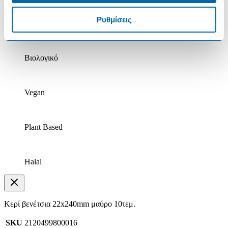
Ρυθμίσεις
Χωρίς Λακτόζη
Βιολογικό
Vegan
Plant Based
Halal
Κερί βενέτσια 22x240mm μαύρο 10τεμ.
SKU
2120499800016