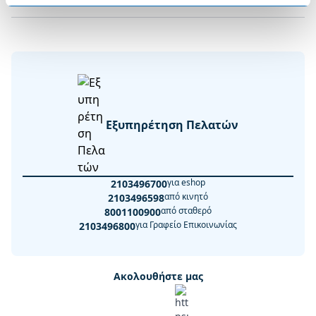
Εξυπηρέτηση Πελατών
για eshop
2103496700
από κινητό
2103496598
από σταθερό
8001100900
για Γραφείο Επικοινωνίας
2103496800
Ακολουθήστε μας