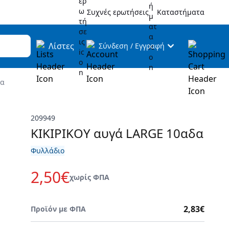
Συχνές ερωτήσεις
Καταστήματα
Λίστες
Σύνδεση
/
Εγγραφή
δα
209949
ΚΙΚΙΡΙΚΟΥ αυγά LARGE 10αδα
Φυλλάδιο
2,50€
χωρίς ΦΠΑ
2,83€
Προϊόν με ΦΠΑ