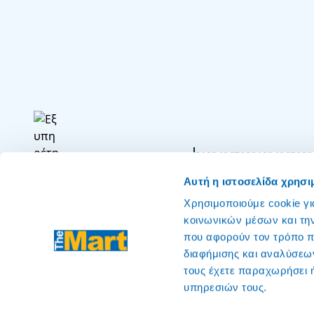
2103496700
2103496598
8
Εξυπηρέτηση Πελατών
για eshop
από κινητό
α
Αυτή η ιστοσελίδα χρησι
Χρησιμοποιούμε cookie γι
κοινωνικών μέσων και τη
που αφορούν τον τρόπο π
διαφήμισης και αναλύσεων
τους έχετε παραχωρήσει ή
υπηρεσιών τους.