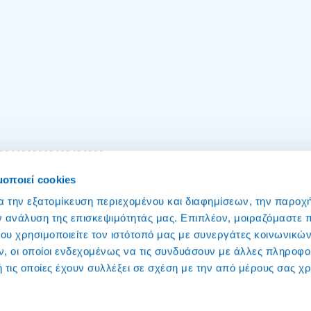
001100900
2103496800
πό σταθερό
για Γραφείο Επικοινωνίας
μοποιεί cookies
α την εξατομίκευση περιεχομένου και διαφημίσεων, την παροχ
ν ανάλυση της επισκεψιμότητάς μας. Επιπλέον, μοιραζόμαστε 
ου χρησιμοποιείτε τον ιστότοπό μας με συνεργάτες κοινωνικώ
, οι οποίοι ενδεχομένως να τις συνδυάσουν με άλλες πληροφο
 τις οποίες έχουν συλλέξει σε σχέση με την από μέρους σας χ