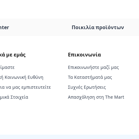
nter
Ποικιλία προϊόντων
κά με εμάς
Επικοινωνία
Είμαστε
Επικοινωνήστε μαζί μας
κή Κοινωνική Ευθύνη
Τα Καταστήματά μας
για να μας εμπιστευτείτε
Συχνές Ερωτήσεις
μικά Στοιχεία
Απασχόληση στη The Mart