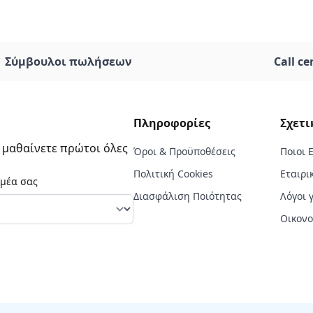
Σύμβουλοι πωλήσεων
Call ce
Πληροφορίες
Σχετι
α μαθαίνετε πρώτοι όλες
Όροι & Προϋποθέσεις
Ποιοι 
Πολιτική Cookies
Εταιρι
ομέα σας
Διασφάλιση Ποιότητας
Λόγοι 
Οικονο