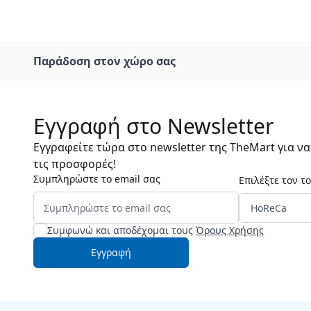
Παράδοση στον χώρο σας
Εγγραφή στο Newsletter
Εγγραφείτε τώρα στο newsletter της TheMart για ν
τις προσφορές!
Συμπληρώστε το email σας
Επιλέξτε τον τ
Συμφωνώ και αποδέχομαι τους
Όρους Χρήσης
Εγγραφή