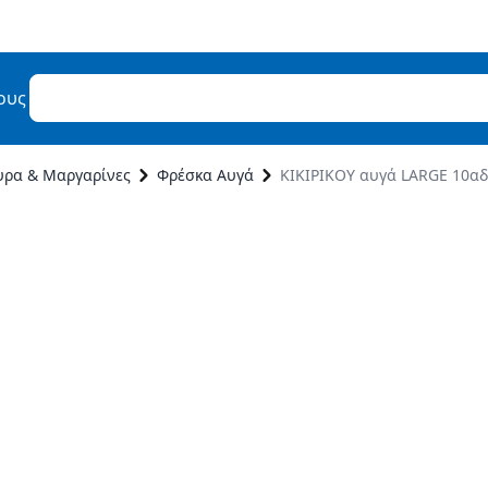
ους
υρα & Μαργαρίνες
Φρέσκα Αυγά
ΚΙΚΙΡΙΚΟΥ αυγά LARGE 10α