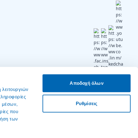
Ακολουθήστε μας
Αποδοχή όλων
ή λειτουργιών
πληροφορίες
Ρυθμίσεις
ν μέσων,
ρίες που
ρήση των