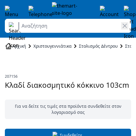
Αναζήτηση
Skip to Content
Αρχική
Χριστουγεννιάτικα
Στολισμός Δέντρου
Στολ
207156
Κλαδί διακοσμητικό κόκκινο 103cm
Για να δείτε τις τιμές στα προϊόντα συνδεθείτε στον
λογαριασμό σας
Συνδεθείτε