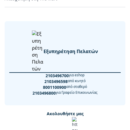
Εξυπηρέτηση Πελατών
για eshop
2103496700
από κινητό
2103496598
από σταθερό
8001100900
για Γραφείο Επικοινωνίας
2103496800
Ακολουθήστε μας