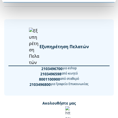
Εξυπηρέτηση Πελατών
για eshop
2103496700
από κινητό
2103496598
από σταθερό
8001100900
για Γραφείο Επικοινωνίας
2103496800
Ακολουθήστε μας