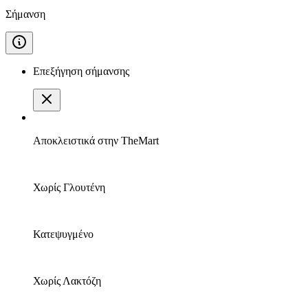
Σήμανση
Επεξήγηση σήμανσης
Αποκλειστικά στην TheMart
Χωρίς Γλουτένη
Κατεψυγμένο
Χωρίς Λακτόζη