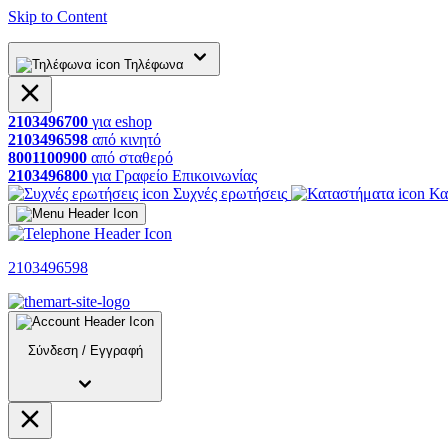
Skip to Content
Τηλέφωνα
2103496700
για
eshop
2103496598
από
κινητό
8001100900
από
σταθερό
2103496800
για
Γραφείο
Επικοινωνίας
Συχνές ερωτήσεις
Κα
2103496598
Σύνδεση
/
Εγγραφή