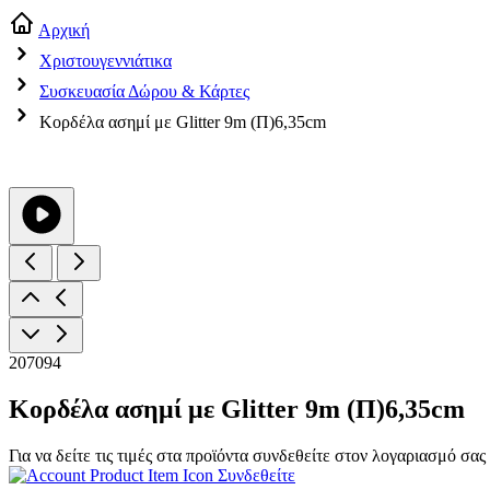
Αρχική
Χριστουγεννιάτικα
Συσκευασία Δώρου & Κάρτες
Κορδέλα ασημί με Glitter 9m (Π)6,35cm
207094
Κορδέλα ασημί με Glitter 9m (Π)6,35cm
Για να δείτε τις τιμές στα προϊόντα συνδεθείτε στον λογαριασμό σας
Συνδεθείτε