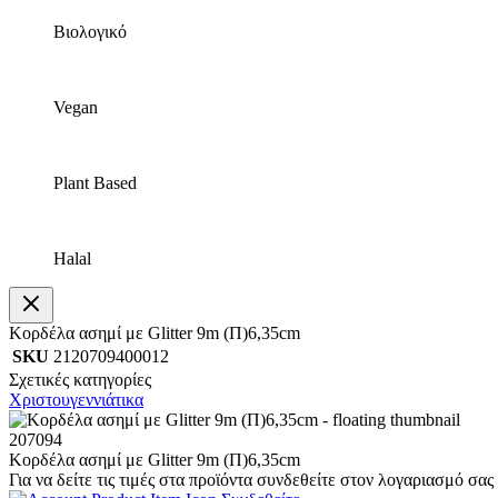
Βιολογικό
Vegan
Plant Based
Halal
Κορδέλα ασημί με Glitter 9m (Π)6,35cm
SKU
2120709400012
Σχετικές κατηγορίες
Χριστουγεννιάτικα
207094
Κορδέλα ασημί με Glitter 9m (Π)6,35cm
Για να δείτε τις τιμές στα προϊόντα συνδεθείτε στον λογαριασμό σας