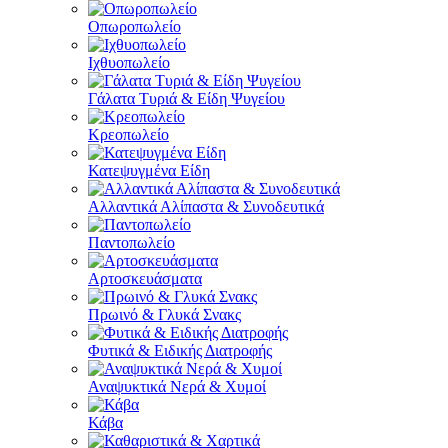
Οπωροπωλείο
Ιχθυοπωλείο
Γάλατα Τυριά & Είδη Ψυγείου
Κρεοπωλείο
Κατεψυγμένα Είδη
Αλλαντικά Αλίπαστα & Συνοδευτικά
Παντοπωλείο
Αρτοσκευάσματα
Πρωινό & Γλυκά Σνακς
Φυτικά & Ειδικής Διατροφής
Αναψυκτικά Νερά & Χυμοί
Κάβα