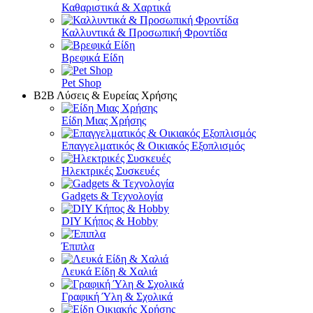
Καθαριστικά & Χαρτικά
Καλλυντικά & Προσωπική Φροντίδα
Βρεφικά Είδη
Pet Shop
Β2Β Λύσεις & Ευρείας Χρήσης
Είδη Μιας Χρήσης
Επαγγελματικός & Οικιακός Εξοπλισμός
Ηλεκτρικές Συσκευές
Gadgets & Τεχνολογία
DIY Κήπος & Hobby
Έπιπλα
Λευκά Είδη & Χαλιά
Γραφική Ύλη & Σχολικά