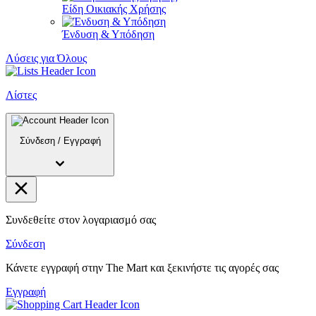
Είδη Οικιακής Χρήσης
Ένδυση & Υπόδηση
Λύσεις για Όλους
Λίστες
Σύνδεση
/
Εγγραφή
Συνδεθείτε στον λογαριασμό σας
Σύνδεση
Κάνετε εγγραφή στην The Mart και ξεκινήστε τις αγορές σας
Εγγραφή