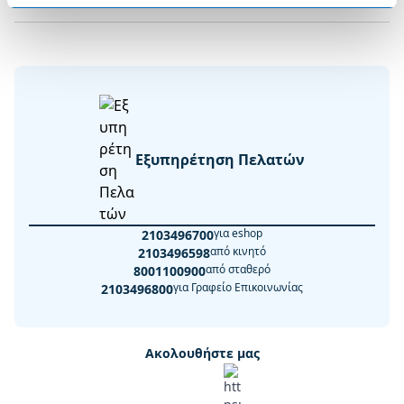
Εξυπηρέτηση Πελατών
για eshop
2103496700
από κινητό
2103496598
από σταθερό
8001100900
για Γραφείο Επικοινωνίας
2103496800
Ακολουθήστε μας