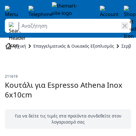
Αναζήτηση
Skip to Content
Αρχική
Επαγγελματικός & Οικιακός Εξοπλισμός
Σερβίρ
211619
Κουτάλι για Espresso Athena Inox
6x10cm
Για να δείτε τις τιμές στα προϊόντα συνδεθείτε στον
λογαριασμό σας