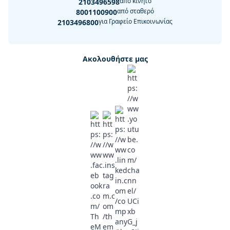
από κινητό
2103496598
από σταθερό
8001100900
για Γραφείο Επικοινωνίας
2103496800
Ακολουθήστε μας