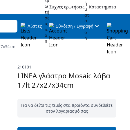
Συχνές ερωτήσεις
Καταστήματα
Λίστες
Σύνδεση
/
Εγγραφή
x27x34cm
210101
LINEA γλάστρα Mosaic λάβα
17lt 27x27x34cm
Για να δείτε τις τιμές στα προϊόντα συνδεθείτε
στον λογαριασμό σας