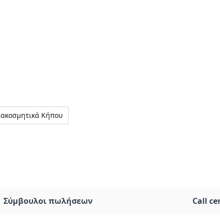
ιακοσμητικά Κήπου
Σύμβουλοι πωλήσεων
Call ce