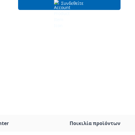
Συνδεθείτε
nter
Ποικιλία προϊόντων