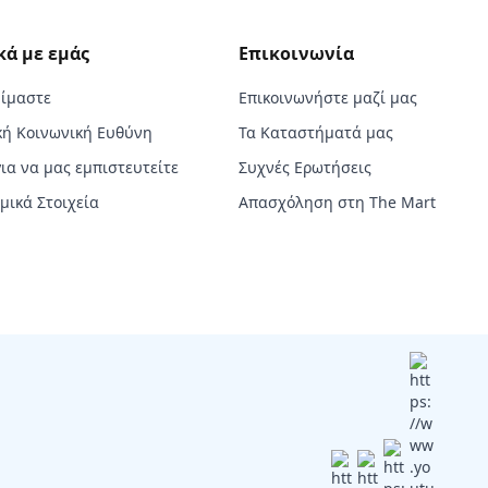
κά με εμάς
Επικοινωνία
Είμαστε
Επικοινωνήστε μαζί μας
κή Κοινωνική Ευθύνη
Τα Καταστήματά μας
για να μας εμπιστευτείτε
Συχνές Ερωτήσεις
μικά Στοιχεία
Απασχόληση στη The Mart