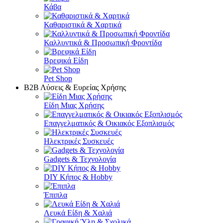
Κάβα
Καθαριστικά & Χαρτικά
Καλλυντικά & Προσωπική Φροντίδα
Βρεφικά Είδη
Pet Shop
Β2Β Λύσεις & Ευρείας Χρήσης
Είδη Μιας Χρήσης
Επαγγελματικός & Οικιακός Εξοπλισμός
Ηλεκτρικές Συσκευές
Gadgets & Τεχνολογία
DIY Κήπος & Hobby
Έπιπλα
Λευκά Είδη & Χαλιά