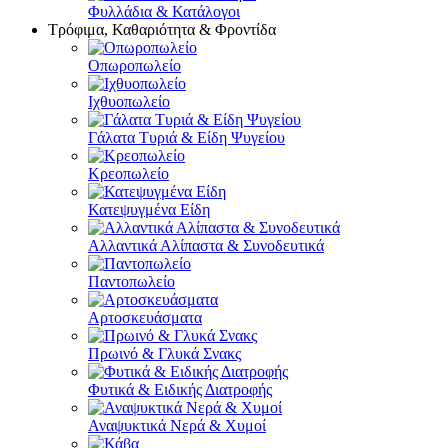
Φυλλάδια & Κατάλογοι
Τρόφιμα, Καθαριότητα & Φροντίδα
Οπωροπωλείο
Ιχθυοπωλείο
Γάλατα Τυριά & Είδη Ψυγείου
Κρεοπωλείο
Κατεψυγμένα Είδη
Αλλαντικά Αλίπαστα & Συνοδευτικά
Παντοπωλείο
Αρτοσκευάσματα
Πρωινό & Γλυκά Σνακς
Φυτικά & Ειδικής Διατροφής
Αναψυκτικά Νερά & Χυμοί