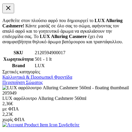
Αφεθείτε στον πλούσιο αφρό που δημιουργεί το
LUX Alluring
Cashmere!
Κάντε μασάζ σε όλο σας το σώμα, αφήνοντας τον
απαλό αφρό και το γοητευτικό άρωμα να αγκαλιάσουν την
επιδερμίδα σας. To
LUX Alluring Casmere
έχει ένα
αναμφισβήτητα θηλυκό άρωμα βατόμουρου και τριαντάφυλλου.
SKU
2120594900017
Χωρητικότητα
501 - 1 lt
Brand
LUX
Σχετικές κατηγορίες
Καλλυντικά & Προσωπική Φροντίδα
Περιποίηση Σώματος
205949
LUX αφρόλουτρο Alluring Cashmere 560ml
2,36€
με ΦΠΑ
2,23€
χωρίς ΦΠΑ
Συνδεθείτε