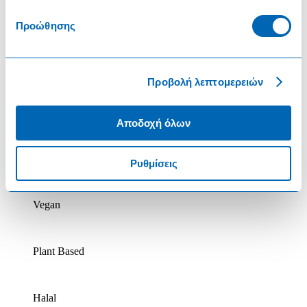
Χωρίς Γλουτένη
Προώθησης
Κατεψυγμένο
Προβολή λεπτομερειών
Χωρίς Λακτόζη
Αποδοχή όλων
Βιολογικό
Ρυθμίσεις
Vegan
Plant Based
Halal