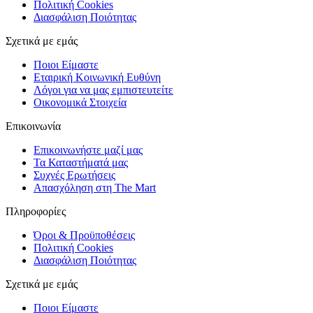
Πολιτική Cookies
Διασφάλιση Ποιότητας
Σχετικά με εμάς
Ποιοι Είμαστε
Εταιρική Κοινωνική Ευθύνη
Λόγοι για να μας εμπιστευτείτε
Οικονομικά Στοιχεία
Επικοινωνία
Επικοινωνήστε μαζί μας
Τα Καταστήματά μας
Συχνές Ερωτήσεις
Απασχόληση στη The Mart
Πληροφορίες
Όροι & Προϋποθέσεις
Πολιτική Cookies
Διασφάλιση Ποιότητας
Σχετικά με εμάς
Ποιοι Είμαστε