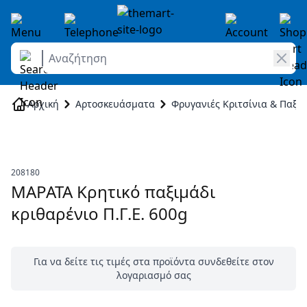
Αναζήτηση
Skip to Content
Αρχική
Αρτοσκευάσματα
Φρυγανιές Κριτσίνια & Παξι
208180
ΜΑΡΑΤΑ Κρητικό παξιμάδι
κριθαρένιο Π.Γ.Ε. 600g
Για να δείτε τις τιμές στα προϊόντα συνδεθείτε στον
λογαριασμό σας