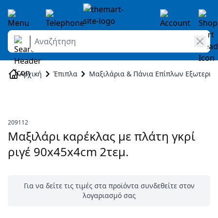
Αναζήτηση
Skip to Content
Αρχική
Έπιπλα
Μαξιλάρια & Πάνια Επίπλων Εξωτερικ
209112
Μαξιλάρι καρέκλας με πλάτη γκρί
ριγέ 90x45x4cm 2τεμ.
Για να δείτε τις τιμές στα προϊόντα συνδεθείτε στον
λογαριασμό σας