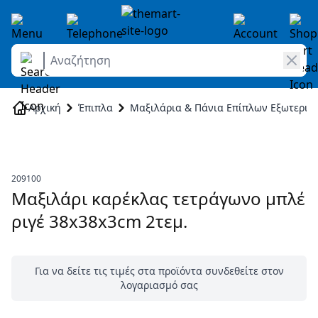
Αναζήτηση
Skip to Content
Αρχική
Έπιπλα
Μαξιλάρια & Πάνια Επίπλων Εξωτερικ
209100
Μαξιλάρι καρέκλας τετράγωνο μπλέ
ριγέ 38x38x3cm 2τεμ.
Για να δείτε τις τιμές στα προϊόντα συνδεθείτε στον
λογαριασμό σας